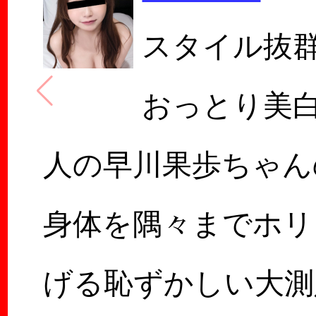
スタイル抜
おっとり美
人の早川果歩ちゃん
身体を隅々までホリ
げる恥ずかしい大測