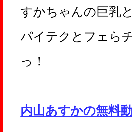
すかちゃんの巨乳
パイテクとフェら
っ！
内山あすかの無料