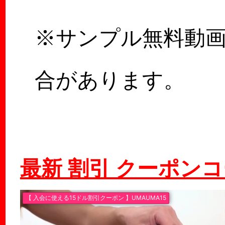
※サンプル無料動
合があります。
最新 割引 クーポン