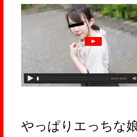
やっぱりエっちな