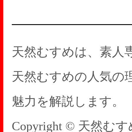
ン☆ムスがどう…
天然むすめは、素人
天然むすめの人気の
魅力を解説します。
Copyright © 天然むすめ 20