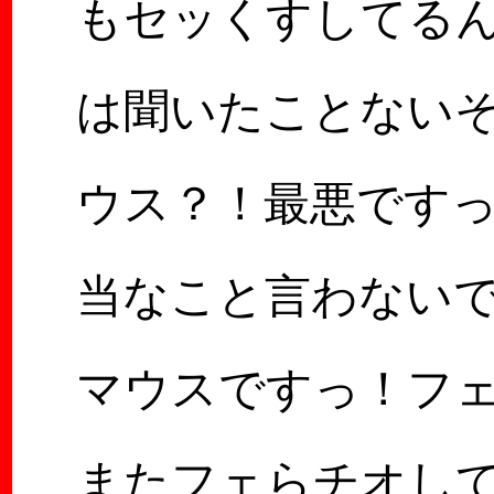
もセッくすしてるん
は聞いたことない
ウス？！最悪です
当なこと言わない
マウスですっ！フェら
またフェらチオして･