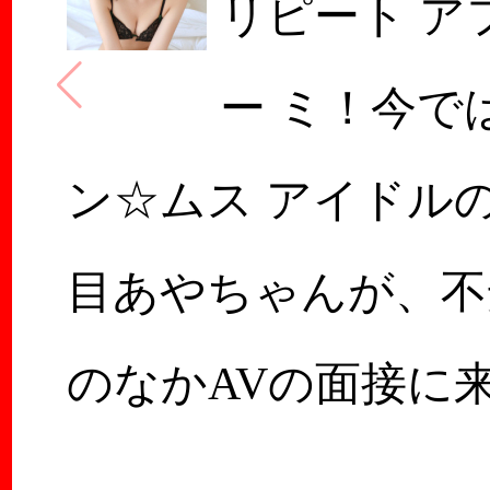
リピート ア
ー ミ！今で
ン☆ムス アイドル
目あやちゃんが、不
のなかAVの面接に
くれたときのこと！