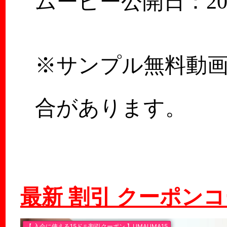
ムービー公開日：2026
※サンプル無料動
合があります。
最新 割引 クーポン