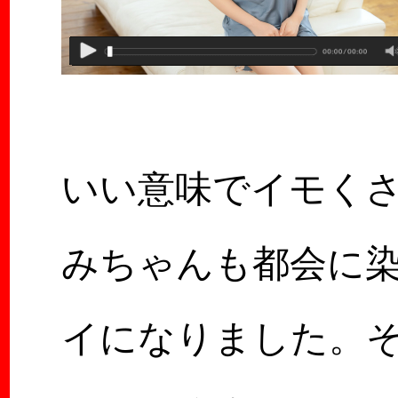
いい意味でイモく
みちゃんも都会に
イになりました。