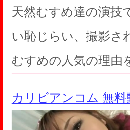
天然むすめ達の演技
い恥じらい、撮影さ
むすめの人気の理由
カリビアンコム 無料