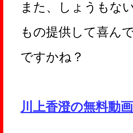
また、しょうもな
もの提供して喜ん
ですかね？
川上香澄の無料動