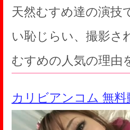
天然むすめ達の演技
い恥じらい、撮影さ
むすめの人気の理由
カリビアンコム 無料