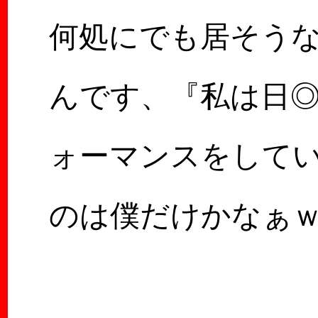
何処にでも居そう
んです、『私は日
ォーマンスをしてい
のは僕だけかなぁ