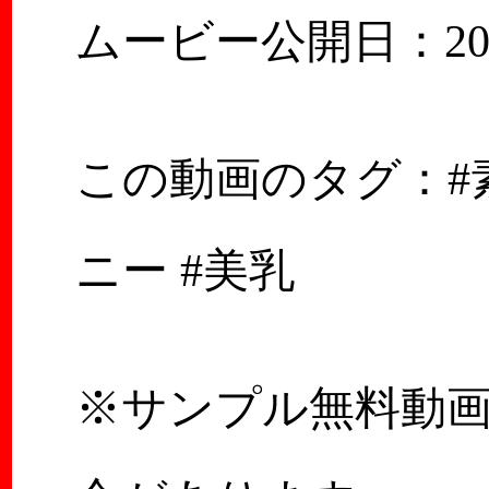
ムービー公開日：2020
この動画のタグ：#素人
ニー #美乳
※サンプル無料動