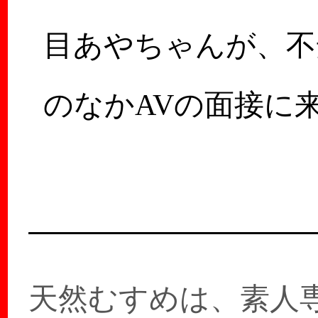
目あやちゃんが、不
のなかAVの面接に
くれたときのこと！
ン☆ムスがどう…
天然むすめは、素人