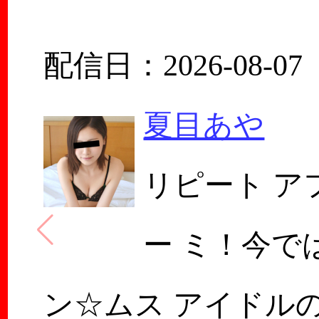
配信日：2026-08-07
夏目あや
リピート ア
ー ミ！今で
ン☆ムス アイドル