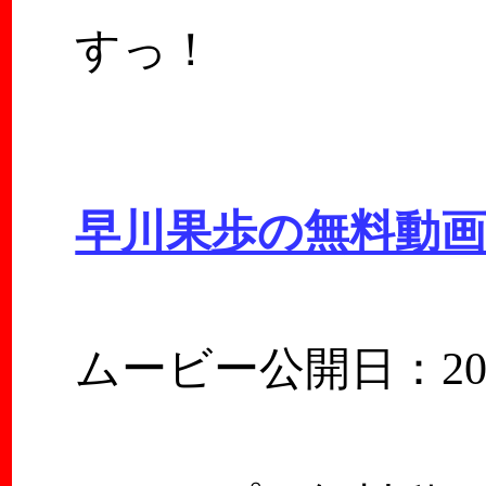
すっ！
早川果歩の無料動
ムービー公開日：2026