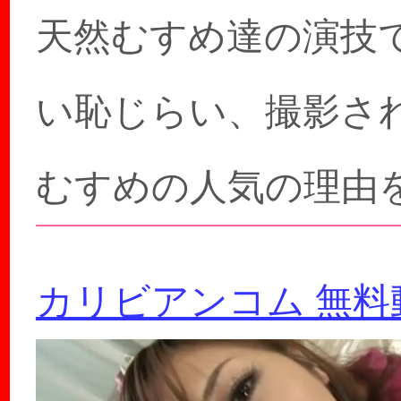
天然むすめ達の演技
い恥じらい、撮影さ
むすめの人気の理由
カリビアンコム 無料