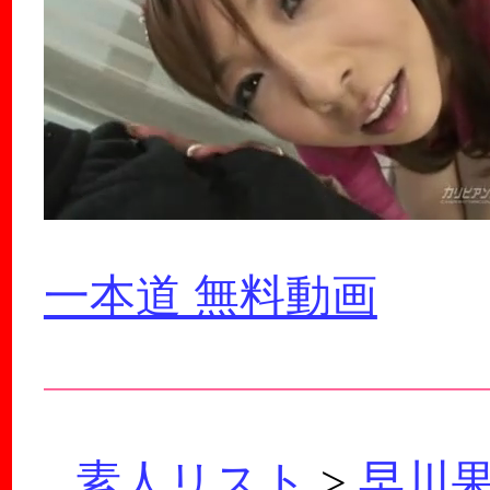
一本道 無料動画
素人リスト
>
早川