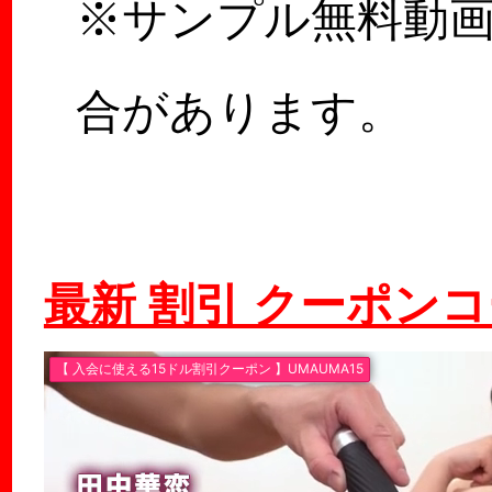
※サンプル無料動
合があります。
最新 割引 クーポン