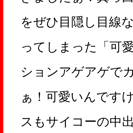
をぜひ目隠し目線
ってしまった「可
ションアゲアゲで
ぁ！可愛いんです
スもサイコーの中