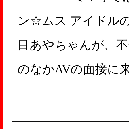
ン☆ムス アイドル
目あやちゃんが、不
のなかAVの面接に
くれたときのこと！
ン☆ムスがどう…