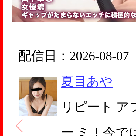
配信日：2026-08-07
夏目あや
リピート ア
ー ミ！今で