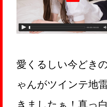
愛くるしい今どき
ゃんがツインテ地
きましたぁ！真っ