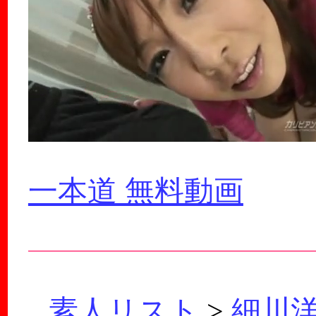
一本道 無料動画
素人リスト
>
細川