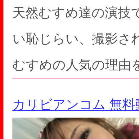
天然むすめ達の演技
い恥じらい、撮影さ
むすめの人気の理由
カリビアンコム 無料