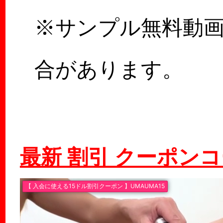
※サンプル無料動
合があります。
最新 割引 クーポン