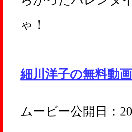
らかったバレンタ
ゃ！
細川洋子の無料動
ムービー公開日：2024