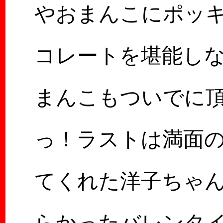
やおまんこにポッ
コレートを堪能し
まんこもついでに
っ！ラストは満面
てくれた洋子ちゃ