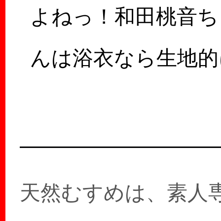
よねっ！和田桃音ち
んは浴衣なら生地的
ポッチが解りにくい
らしっかりノーブ…
天然むすめは、素人